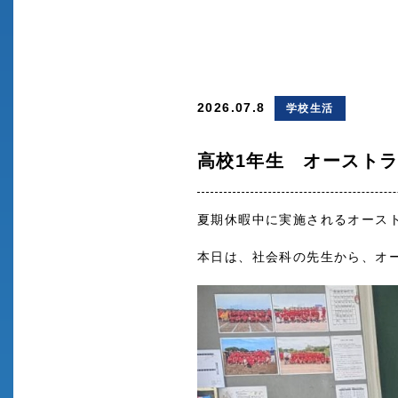
2026.07.8
学校生活
高校1年生 オースト
夏期休暇中に実施されるオース
本日は、社会科の先生から、オ