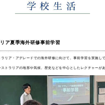
学校生活
ラリア夏季海外研修事前学習
トラリア・アデレードでの海外研修に向けて、事前学習を実施し
ーストラリアの地形や気候、歴史などを中心としたレクチャーが