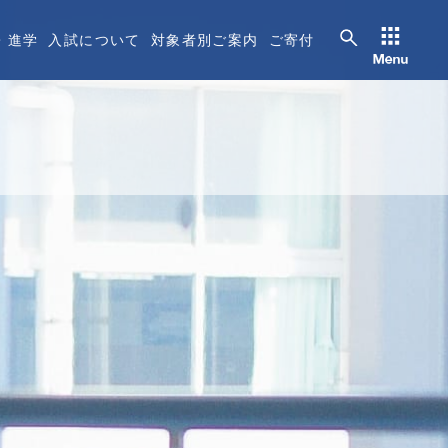
・進学
入試について
対象者別ご案内
ご寄付